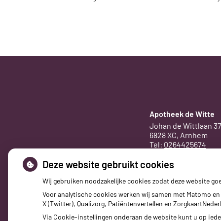
Apotheek de Witte
Johan de Wittlaan 3
6828 XC, Arnhem
Tel:
0264425674
E-mail ons
Deze website gebruikt cookies
Wij gebruiken noodzakelijke cookies zodat deze website go
Voor analytische cookies werken wij samen met Matomo en 
X (Twitter), Qualizorg, Patiëntenvertellen en ZorgkaartNed
Via Cookie-instellingen onderaan de website kunt u op ie