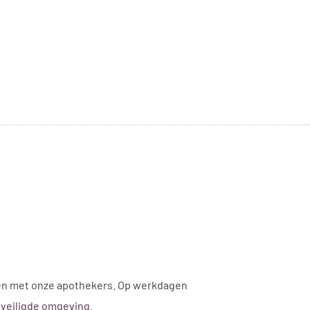
A
atten met onze apothekers. Op werkdagen
veiligde omgeving
.