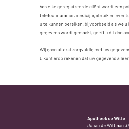
Van elke geregistreerde cliënt wordt een p
telefoonnummer, medicijngebruik en eventue
u te kunnen bereiken, bijvoorbeeld als we u 
gegevens wordt gemaakt, geeft u dit dan aan
Wij gaan uiterst zorgvuldig met uw gegeve
U kunt erop rekenen dat uw gegevens alleen i
Apotheek de Witte
Johan de Wittlaan 3