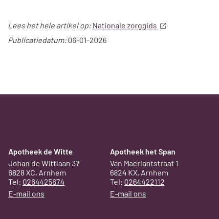
Lees het hele artikel op:
Nationale zorggids
Publicatiedatum:
06-01-2026
Apotheek de Witte
Apotheek het Span
Johan de Wittlaan 37
Van Maerlantstraat 1
6828 XC, Arnhem
6824 KX, Arnhem
Tel:
0264425674
Tel:
0264422112
E-mail ons
E-mail ons